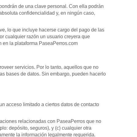
spondrán de una clave personal. Con ella podrán
o absoluta confidencialidad y, en ningún caso,
ve, lo que incluye hacerse cargo del pago de las
por cualquier razón un usuario creyera que
fin en la plataforma PaseaPerros.com
oveer servicios. Por lo tanto, aquellos que no
tras bases de datos. Sin embargo, pueden hacerlo
un acceso limitado a ciertos datos de contacto
unicaciones relacionadas con PaseaPerros que no
o: depósito, seguros), y (c) cualquier otra
amente la información legalmente requerida.