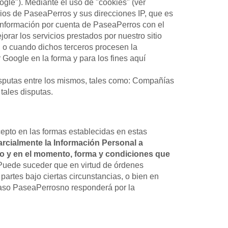
gle"). Mediante el uso de "cookies" (ver
rios de PaseaPerros y sus direcciones IP, que es
 información por cuenta de PaseaPerros con el
orar los servicios prestados por nuestro sitio
, o cuando dichos terceros procesen la
Google en la forma y para los fines aquí
disputas entre los mismos, tales como: Compañías
tales disputas.
cepto en las formas establecidas en estas
parcialmente la Información Personal a
ulo y en el momento, forma y condiciones que
 Puede suceder que en virtud de órdenes
partes bajo ciertas circunstancias, o bien en
 caso PaseaPerrosno responderá por la