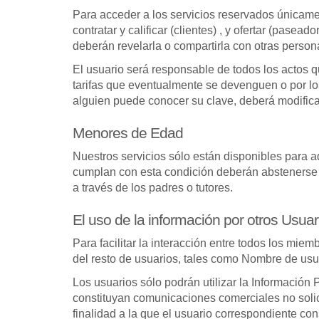
Para acceder a los servicios reservados únicame
contratar y calificar (clientes) , y ofertar (pase
deberán revelarla o compartirla con otras person
El usuario será responsable de todos los actos 
tarifas que eventualmente se devenguen o por los
alguien puede conocer su clave, deberá modifica
Menores de Edad
Nuestros servicios sólo están disponibles para a
cumplan con esta condición deberán abstenerse d
a través de los padres o tutores.
El uso de la información por otros Usuar
Para facilitar la interacción entre todos los mi
del resto de usuarios, tales como Nombre de usua
Los usuarios sólo podrán utilizar la Información
constituyan comunicaciones comerciales no solicit
finalidad a la que el usuario correspondiente c