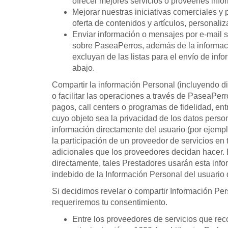
ofrecer mejores servicios o proveerles info
Mejorar nuestras iniciativas comerciales y
oferta de contenidos y artículos, personaliz
Enviar información o mensajes por e-mail s
sobre PaseaPerros, además de la informació
excluyan de las listas para el envío de inf
abajo.
Compartir la información Personal (incluyendo d
o facilitar las operaciones a través de PaseaPerr
pagos, call centers o programas de fidelidad, en
cuyo objeto sea la privacidad de los datos pers
información directamente del usuario (por ejemplo
la participación de un proveedor de servicios en 
adicionales que los proveedores decidan hacer. En
directamente, tales Prestadores usarán esta inf
indebido de la Información Personal del usuario 
Si decidimos revelar o compartir Información Pe
requeriremos tu consentimiento.
Entre los proveedores de servicios que re