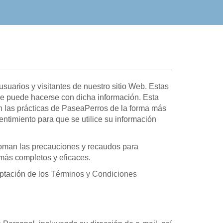
uarios y visitantes de nuestro sitio Web. Estas
que puede hacerse con dicha información. Esta
an las prácticas de PaseaPerros de la forma más
sentimiento para que se utilice su información
toman las precauciones y recaudos para
 más completos y eficaces.
ptación de los
Términos y Condiciones