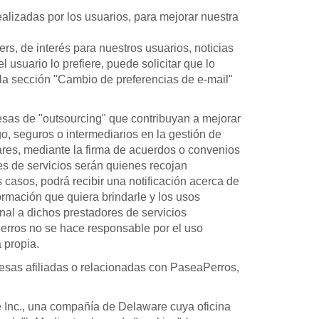
ealizadas por los usuarios, para mejorar nuestra
s, de interés para nuestros usuarios, noticias
usuario lo prefiere, puede solicitar que lo
o la sección "Cambio de preferencias de e-mail"
esas de "outsourcing" que contribuyan a mejorar
go, seguros o intermediarios en la gestión de
ares, mediante la firma de acuerdos o convenios
es de servicios serán quienes recojan
 casos, podrá recibir una notificación acerca de
formación que quiera brindarle y los usos
onal a dichos prestadores de servicios
Perros no se hace responsable por el uso
 propia.
resas afiliadas o relacionadas con PaseaPerros,
e Inc., una compañía de Delaware cuya oficina