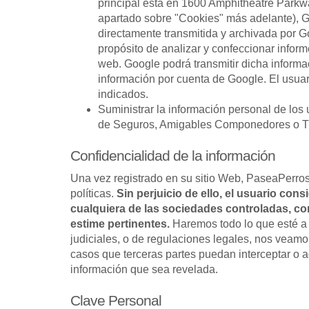
principal está en 1600 Amphitheatre Parkwa
apartado sobre "Cookies" más adelante), Go
directamente transmitida y archivada por 
propósito de analizar y confeccionar informe
web. Google podrá transmitir dicha informac
información por cuenta de Google. El usuar
indicados.
Suministrar la información personal de los
de Seguros, Amigables Componedores o Trib
Confidencialidad de la información
Una vez registrado en su sitio Web, PaseaPerros
políticas.
Sin perjuicio de ello, el usuario con
cualquiera de las sociedades controladas, co
estime pertinentes.
Haremos todo lo que esté a 
judiciales, o de regulaciones legales, nos veamos
casos que terceras partes puedan interceptar o 
información que sea revelada.
Clave Personal