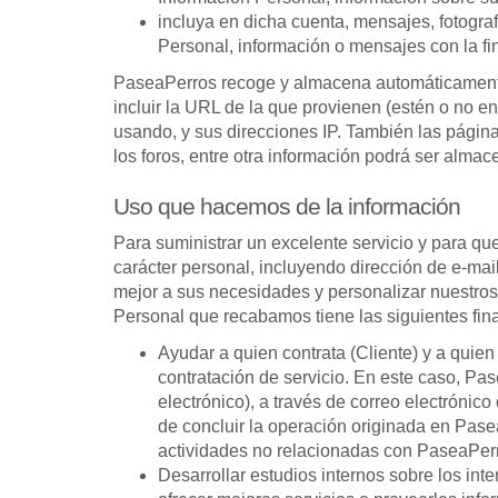
incluya en dicha cuenta, mensajes, fotograf
Personal, información o mensajes con la fi
PaseaPerros recoge y almacena automáticamente ci
incluir la URL de la que provienen (estén o no 
usando, y sus direcciones IP. También las página
los foros, entre otra información podrá ser almac
Uso que hacemos de la información
Para suministrar un excelente servicio y para qu
carácter personal, incluyendo dirección de e-mai
mejor a sus necesidades y personalizar nuestro
Personal que recabamos tiene las siguientes fin
Ayudar a quien contrata (Cliente) y a quie
contratación de servicio. En este caso, Pas
electrónico), a través de correo electrónico 
de concluir la operación originada en Pase
actividades no relacionadas con PaseaPerro
Desarrollar estudios internos sobre los in