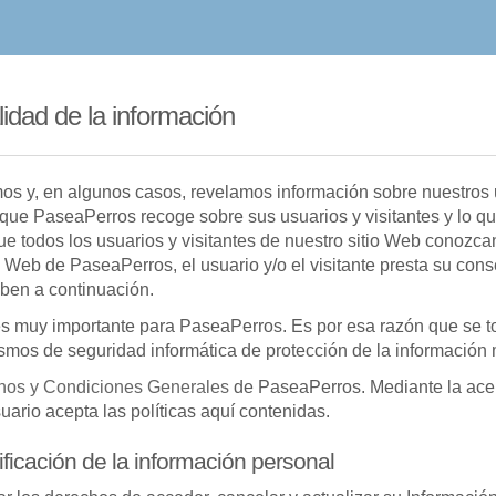
lidad de la información
s y, en algunos casos, revelamos información sobre nuestros us
n que PaseaPerros recoge sobre sus usuarios y visitantes y lo 
ue todos los usuarios y visitantes de nuestro sitio Web conozc
tio Web de PaseaPerros, el usuario y/o el visitante presta su con
iben a continuación.
 es muy importante para PaseaPerros. Es por esa razón que se 
ismos de seguridad informática de protección de la información
nos y Condiciones Generales
de PaseaPerros. Mediante la ace
uario acepta las políticas aquí contenidas.
ficación de la información personal