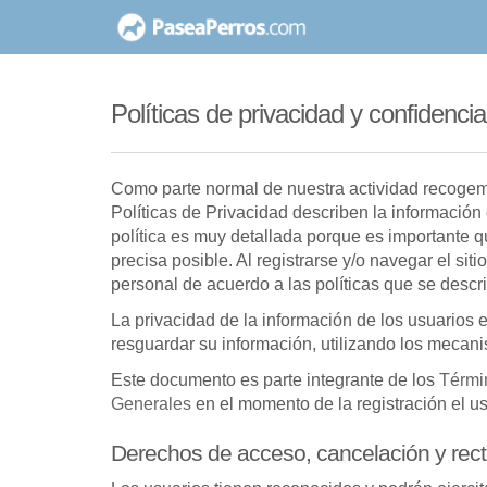
saltar
al
contenido
Políticas de privacidad y confidencia
Como parte normal de nuestra actividad recogemo
Políticas de Privacidad describen la informació
política es muy detallada porque es importante q
precisa posible. Al registrarse y/o navegar el si
personal de acuerdo a las políticas que se descr
La privacidad de la información de los usuarios
resguardar su información, utilizando los mecan
Este documento es parte integrante de los
Térmi
Generales
en el momento de la registración el us
Derechos de acceso, cancelación y recti