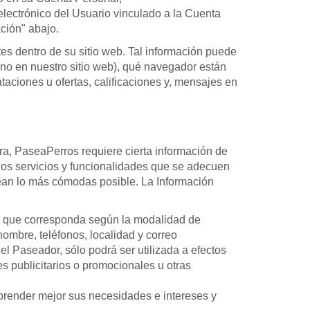
 electrónico del Usuario vinculado a la Cuenta
ción" abajo.
es dentro de su sitio web. Tal información puede
 no en nuestro sitio web), qué navegador están
taciones u ofertas, calificaciones y, mensajes en
ra, PaseaPerros requiere cierta información de
rios servicios y funcionalidades que se adecuen
ean lo más cómodas posible. La Información
dad que corresponda según la modalidad de
ombre, teléfonos, localidad y correo
o el Paseador, sólo podrá ser utilizada a efectos
s publicitarios o promocionales u otras
mprender mejor sus necesidades e intereses y