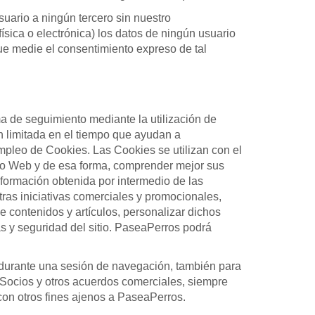
uario a ningún tercero sin nuestro
ísica o electrónica) los datos de ningún usuario
ue medie el consentimiento expreso de tal
ma de seguimiento mediante la utilización de
n limitada en el tiempo que ayudan a
mpleo de Cookies. Las Cookies se utilizan con el
itio Web y de esa forma, comprender mejor sus
nformación obtenida por intermedio de las
tras iniciativas comerciales y promocionales,
e contenidos y artículos, personalizar dichos
as y seguridad del sitio. PaseaPerros podrá
e durante una sesión de navegación, también para
doSocios y otros acuerdos comerciales, siempre
 con otros fines ajenos a PaseaPerros.