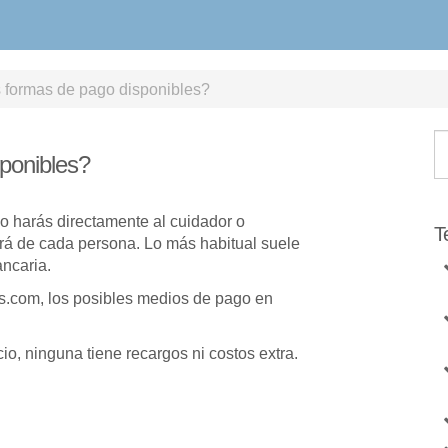
 formas de pago disponibles?
ponibles?
o harás directamente al cuidador o
T
rá de cada persona. Lo más habitual suele
ancaria.
s.com, los posibles medios de pago en
o, ninguna tiene recargos ni costos extra.