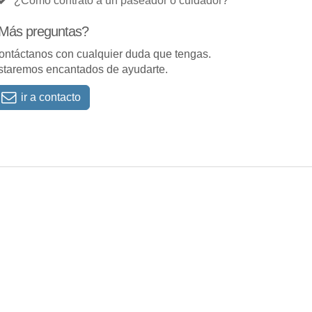
¿Cómo contrato a un paseador o cuidador?
Más preguntas?
ontáctanos con cualquier duda que tengas.
staremos encantados de ayudarte.
ir a contacto