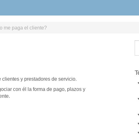
 me paga el cliente?
T
clientes y prestadores de servicio.
ciar con él la forma de pago, plazos y
ente.