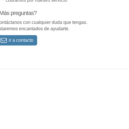
cobramos por nuestro servicio
Más preguntas?
ontáctanos con cualquier duda que tengas.
staremos encantados de ayudarte.
ir a contacto